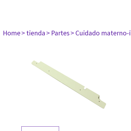
Home
> tienda
> Partes
> Cuidado materno-i