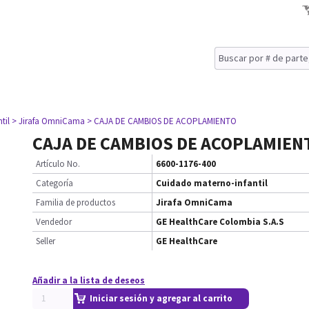
til
> Jirafa OmniCama
> CAJA DE CAMBIOS DE ACOPLAMIENTO
CAJA DE CAMBIOS DE ACOPLAMIEN
Artículo No.
6600-1176-400
Categoría
Cuidado materno-infantil
Familia de productos
Jirafa OmniCama
Vendedor
GE HealthCare Colombia S.A.S
Seller
GE HealthCare
Añadir a la lista de deseos
Iniciar sesión y agregar al carrito