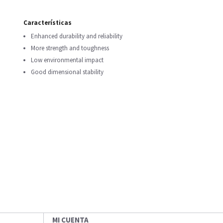
Características
Enhanced durability and reliability
More strength and toughness
Low environmental impact
Good dimensional stability
MI CUENTA