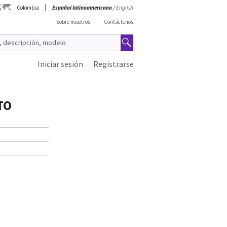
Colombia
Español latinoamericano
/
English
Sobre nosotros
Contáctenos
Iniciar sesión
Registrarse
TO