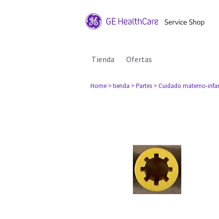
Tienda
Ofertas
Home
> tienda
> Partes
> Cuidado materno-infan