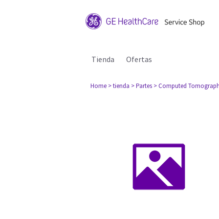
Tienda
Ofertas
Home
> tienda
> Partes
> Computed Tomograph