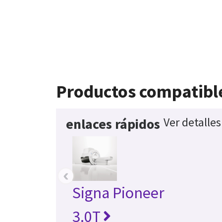
Productos compatibl
Ver detalle
enlaces rápidos
‹
Signa Pioneer
3.0T