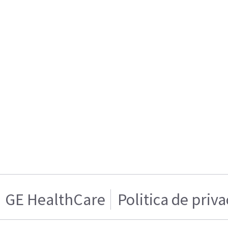
GE HealthCare
Politica de priv