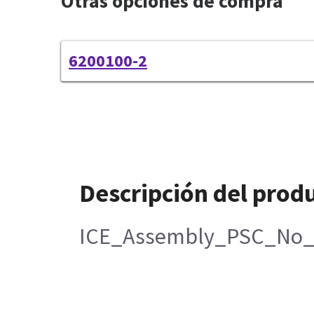
Otras opciones de compra
6200100-2
Descripción del prod
ICE_Assembly_PSC_No