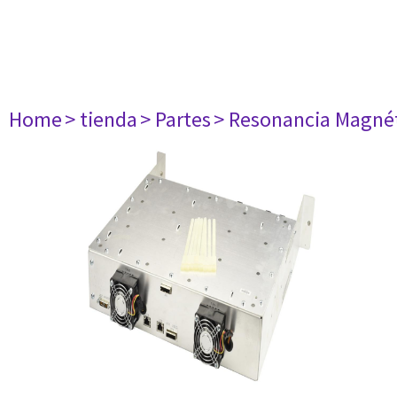
Home
> tienda
> Partes
> Resonancia Magné