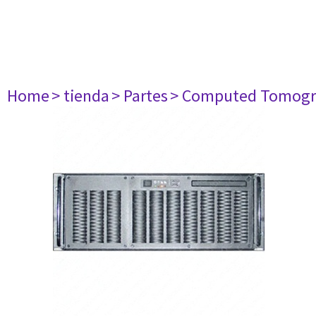
Home
> tienda
> Partes
> Computed Tomogr