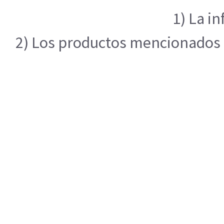
1) La i
2) Los productos mencionados en