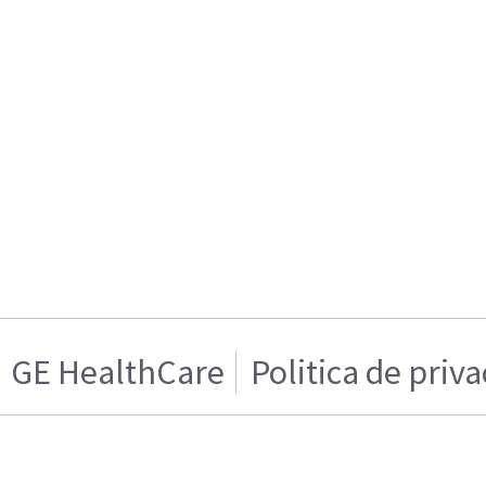
GE HealthCare
Politica de priv