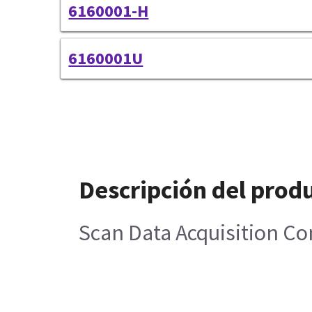
6160001-H
6160001U
Descripción del prod
Scan Data Acquisition C