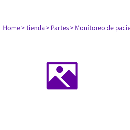
Home
> tienda
> Partes
> Monitoreo de paci