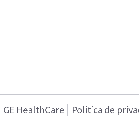
GE HealthCare
Politica de priv