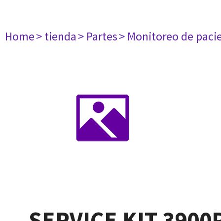
Home
> tienda
> Partes
> Monitoreo de paci
SERVICE KIT 3900