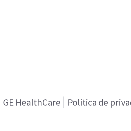
GE HealthCare
Politica de priv