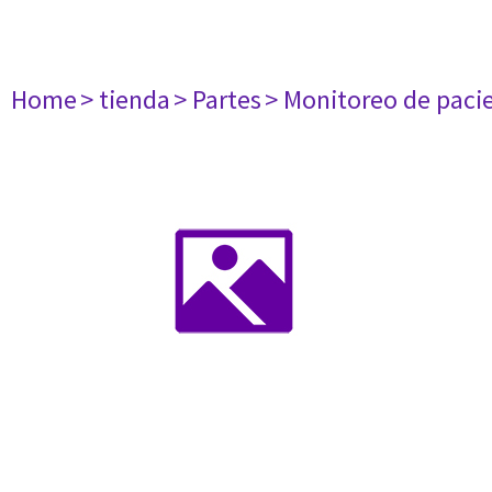
Home
> tienda
> Partes
> Monitoreo de paci