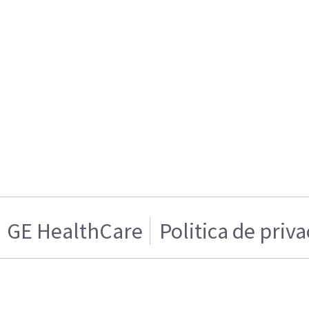
GE HealthCare
Politica de priv