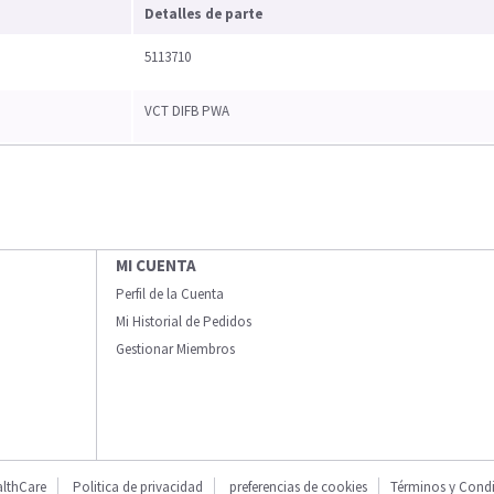
Detalles de parte
5113710
VCT DIFB PWA
MI CUENTA
Perfil de la Cuenta
Mi Historial de Pedidos
Gestionar Miembros
lthCare
Politica de privacidad
preferencias de cookies
Términos y Cond