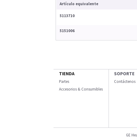
Artículo equivalente
5113710
5151006
TIENDA
SOPORTE
Partes
Contáctenos
Accesorios & Consumibles
GE Hea