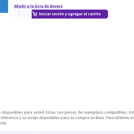
Añadir a la lista de deseos
Iniciar sesión y agregar al carrito
s disponibles para usted. Estas son piezas de reemplazo compatibles. Es
referencia y no están disponibles para su compra en línea. Para obtener i
ente