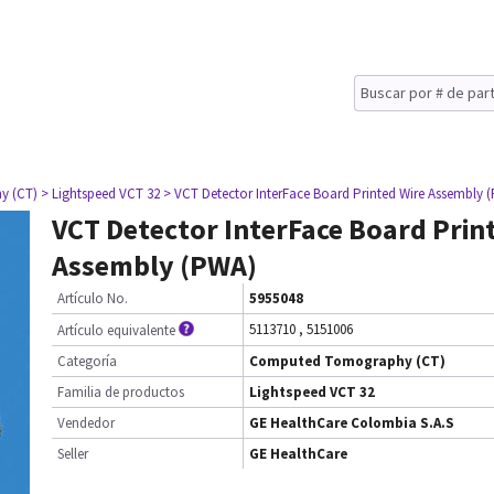
y (CT)
> Lightspeed VCT 32
> VCT Detector InterFace Board Printed Wire Assembly 
VCT Detector InterFace Board Prin
Assembly (PWA)
Artículo No.
5955048
5113710
,
5151006
Artículo equivalente
Categoría
Computed Tomography (CT)
Familia de productos
Lightspeed VCT 32
Vendedor
GE HealthCare Colombia S.A.S
Seller
GE HealthCare