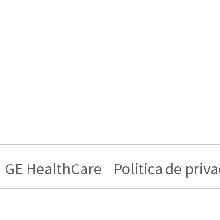
GE HealthCare
Politica de priv