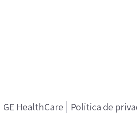
GE HealthCare
Politica de priv