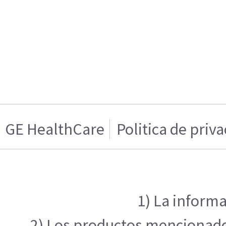
GE HealthCare
Politica de priv
1) La informa
2) Los productos mencionados 