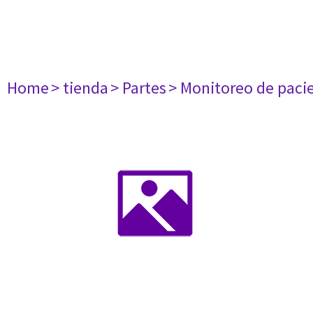
Home
> tienda
> Partes
> Monitoreo de paci