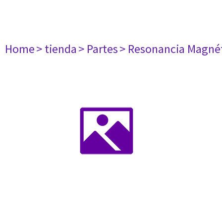
Home
> tienda
> Partes
> Resonancia Magné