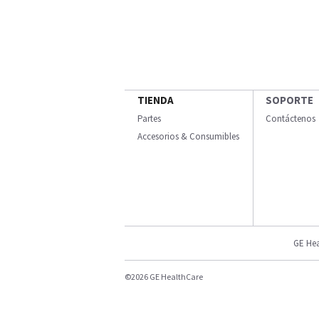
TIENDA
SOPORTE
Partes
Contáctenos
Accesorios & Consumibles
GE Hea
©2026 GE HealthCare