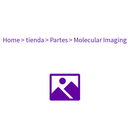
Home
> tienda
> Partes
> Molecular Imaging