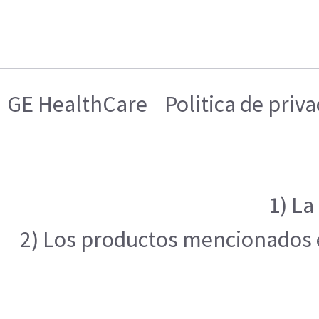
GE HealthCare
Politica de priv
1) La
2) Los productos mencionados en