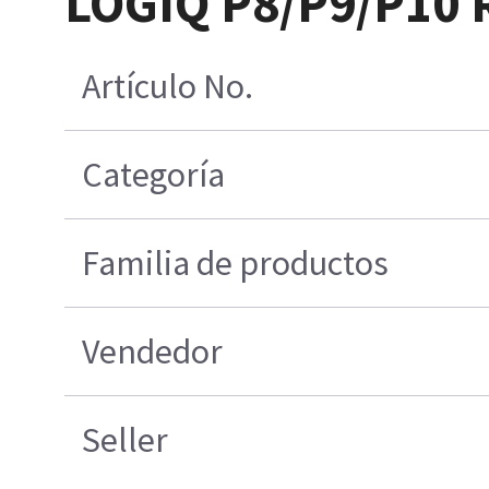
LOGIQ P8/P9/P10
Artículo No.
Categoría
Familia de productos
Vendedor
Seller