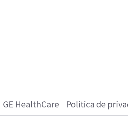
GE HealthCare
Politica de priv