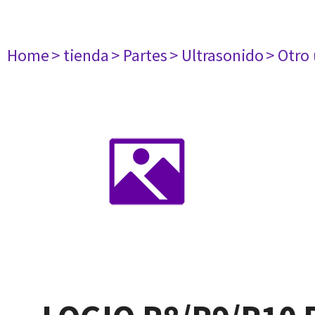
Home
> tienda
> Partes
> Ultrasonido
> Otro