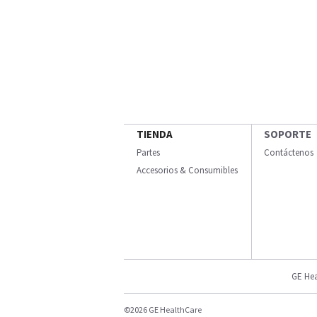
TIENDA
SOPORTE
Partes
Contáctenos
Accesorios & Consumibles
GE Hea
©2026 GE HealthCare