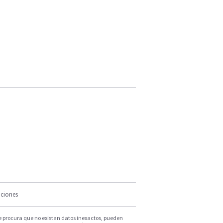
iciones
e procura que no existan datos inexactos, pueden