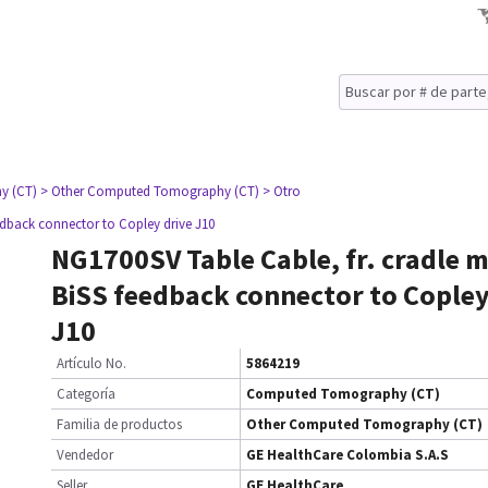
y (CT)
> Other Computed Tomography (CT)
> Otro
edback connector to Copley drive J10
NG1700SV Table Cable, fr. cradle 
BiSS feedback connector to Copley
J10
Artículo No.
5864219
Categoría
Computed Tomography (CT)
Familia de productos
Other Computed Tomography (CT)
Vendedor
GE HealthCare Colombia S.A.S
Seller
GE HealthCare