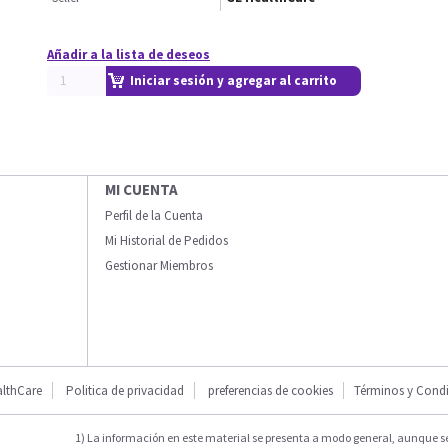
Añadir a la lista de deseos
Iniciar sesión y agregar al carrito
MI CUENTA
Perfil de la Cuenta
Mi Historial de Pedidos
Gestionar Miembros
lthCare
Politica de privacidad
preferencias de cookies
Términos y Cond
1) La información en este material se presenta a modo general, aunque s