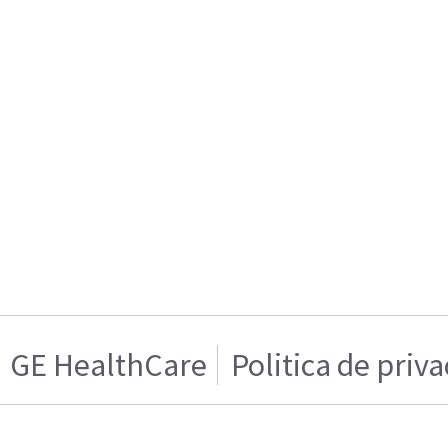
GE HealthCare
Politica de priv