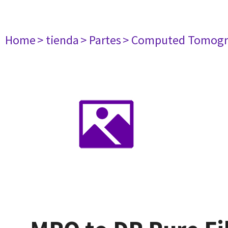
Home
> tienda
> Partes
> Computed Tomogr