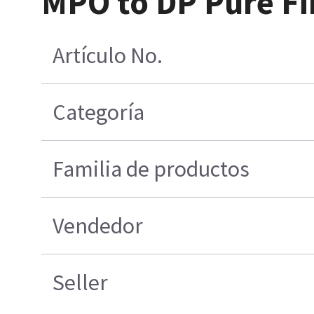
MPO to DP Pure Fi
Artículo No.
Categoría
Familia de productos
Vendedor
Seller