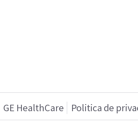
GE HealthCare
Politica de priv