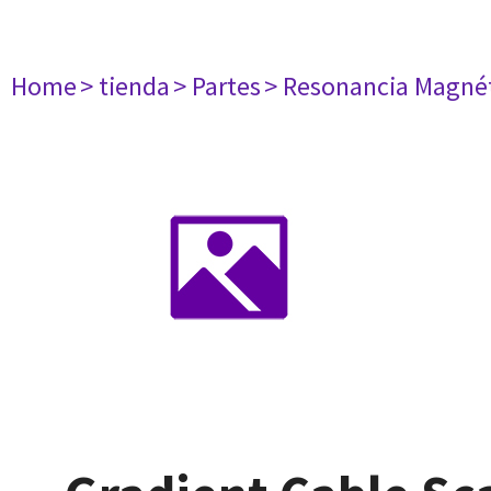
Home
> tienda
> Partes
> Resonancia Magné