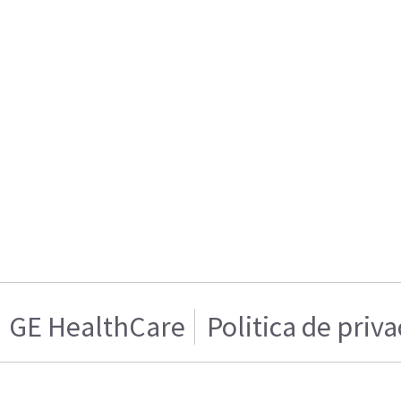
GE HealthCare
Politica de priv