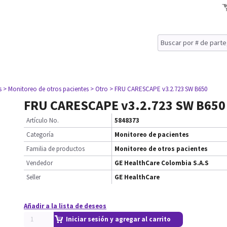
s
> Monitoreo de otros pacientes
> Otro
> FRU CARESCAPE v3.2.723 SW B650
FRU CARESCAPE v3.2.723 SW B650
Artículo No.
5848373
Categoría
Monitoreo de pacientes
Familia de productos
Monitoreo de otros pacientes
Vendedor
GE HealthCare Colombia S.A.S
Seller
GE HealthCare
Añadir a la lista de deseos
Iniciar sesión y agregar al carrito