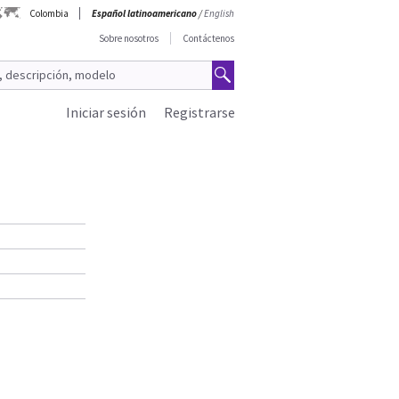
Colombia
Español latinoamericano
/
English
Sobre nosotros
Contáctenos
Iniciar sesión
Registrarse