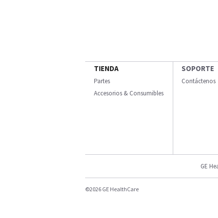
TIENDA
SOPORTE
Partes
Contáctenos
Accesorios & Consumibles
GE Hea
©2026 GE HealthCare