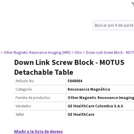
> Other Magnetic Resonance Imaging (MRI)
> Otro
> Down Link Screw Block - MOT
Down Link Screw Block - MOTUS
Detachable Table
Artículo No.
5848094
Categoría
Resonancia Magnética
Familia de productos
Other Magnetic Resonance Imaging
Vendedor
GE HealthCare Colombia S.A.S
Seller
GE HealthCare
Añadir a la lista de deseos