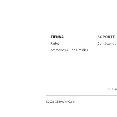
TIENDA
SOPORTE
Partes
Contáctenos
Accesorios & Consumibles
GE Hea
©2026 GE HealthCare