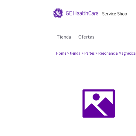
Tienda
Ofertas
Home
> tienda
> Partes
> Resonancia Magnética