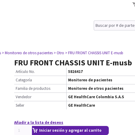
s
> Monitoreo de otros pacientes
> Otro
> FRU FRONT CHASSIS UNIT E-musb
FRU FRONT CHASSIS UNIT E-musb
Artículo No.
5826417
Categoría
Monitoreo de pacientes
Familia de productos
Monitoreo de otros pacientes
Vendedor
GE HealthCare Colombia S.A.S
Seller
GE HealthCare
Añadir a la lista de deseos
Iniciar sesión y agregar al carrito