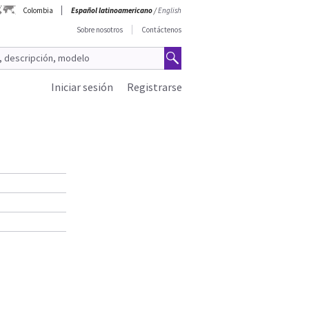
Colombia
Español latinoamericano
/
English
Sobre nosotros
Contáctenos
Iniciar sesión
Registrarse