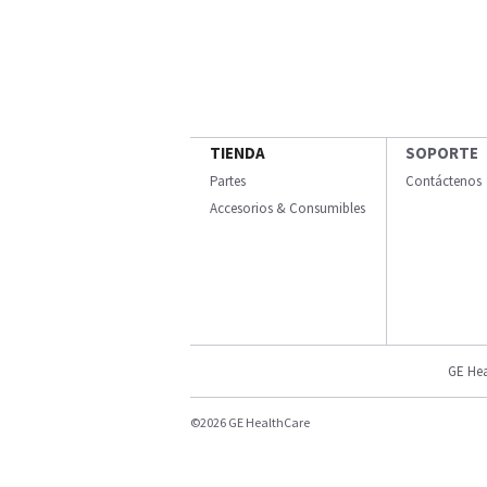
TIENDA
SOPORTE
Partes
Contáctenos
Accesorios & Consumibles
GE Hea
©2026 GE HealthCare