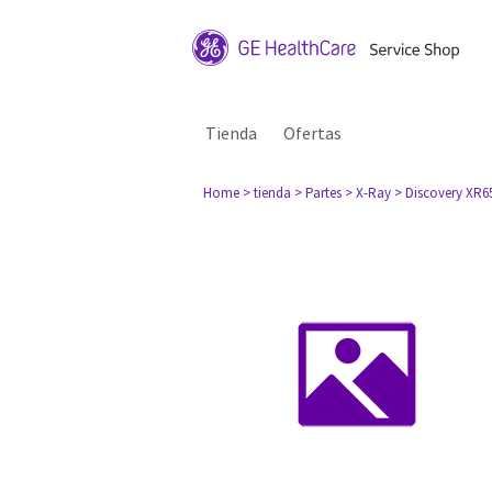
Tienda
Ofertas
Home
> tienda
> Partes
> X-Ray
> Discovery XR