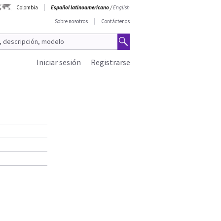
Colombia
Español latinoamericano
/
English
Sobre nosotros
Contáctenos
Iniciar sesión
Registrarse