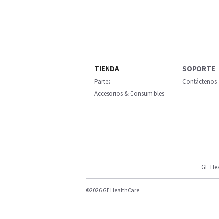
TIENDA
SOPORTE
Partes
Contáctenos
Accesorios & Consumibles
GE Hea
©2026 GE HealthCare