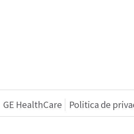
GE HealthCare
Politica de priv