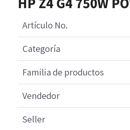
HP Z4 G4 750W P
Artículo No.
Categoría
Familia de productos
Vendedor
Seller