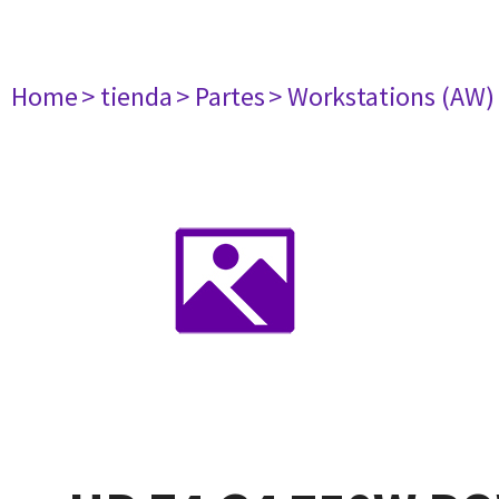
Home
> tienda
> Partes
> Workstations (AW)