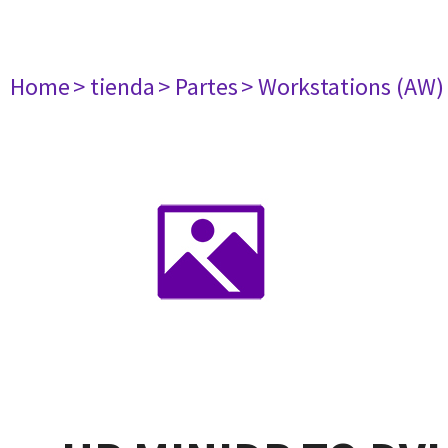
Home
> tienda
> Partes
> Workstations (AW)