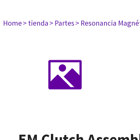
Home
> tienda
> Partes
> Resonancia Magné
EM Clutch Assembl