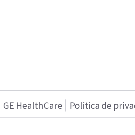
GE HealthCare
Politica de priv