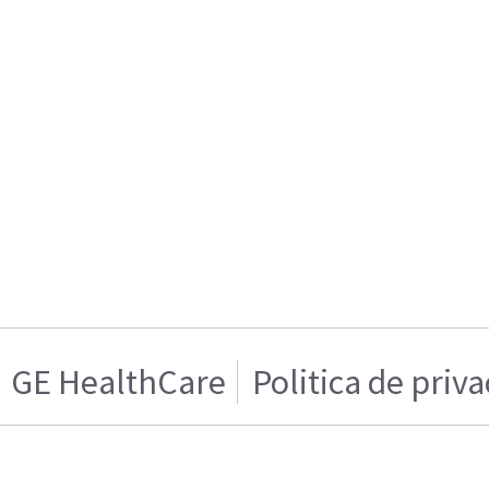
GE HealthCare
Politica de priv