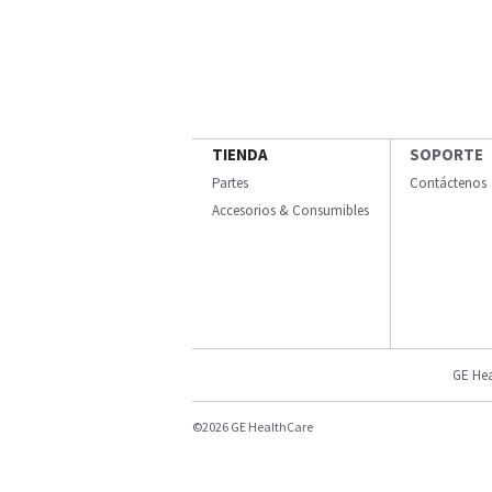
TIENDA
SOPORTE
Partes
Contáctenos
Accesorios & Consumibles
GE Hea
©2026 GE HealthCare