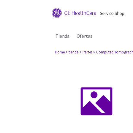
Tienda
Ofertas
Home
> tienda
> Partes
> Computed Tomograph