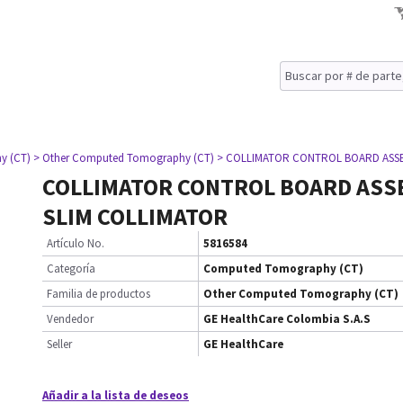
y (CT)
> Other Computed Tomography (CT)
> COLLIMATOR CONTROL BOARD ASSE
COLLIMATOR CONTROL BOARD ASS
SLIM COLLIMATOR
Artículo No.
5816584
Categoría
Computed Tomography (CT)
Familia de productos
Other Computed Tomography (CT)
Vendedor
GE HealthCare Colombia S.A.S
Seller
GE HealthCare
Añadir a la lista de deseos