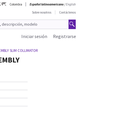
Colombia
Español latinoamericano
/
English
Sobre nosotros
Contáctenos
Iniciar sesión
Registrarse
MBLY SLIM COLLIMATOR
EMBLY