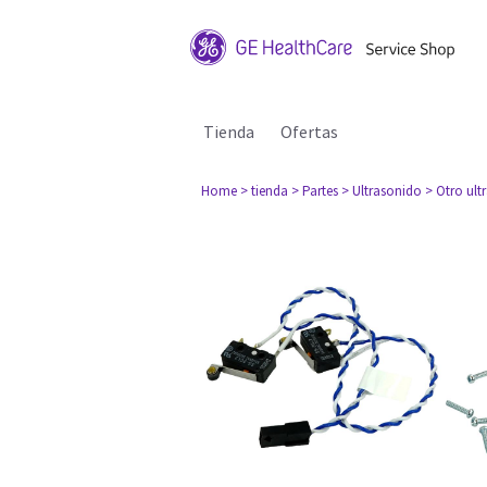
Tienda
Ofertas
Home
> tienda
> Partes
> Ultrasonido
> Otro ult