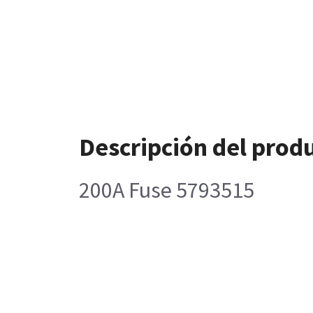
Descripción del prod
200A Fuse 5793515