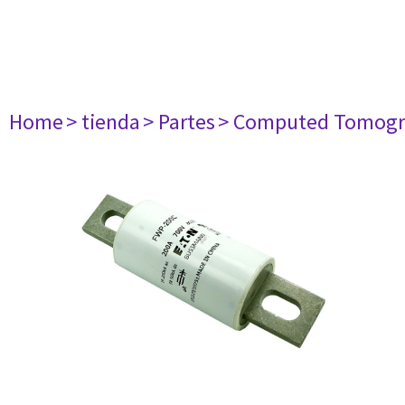
Home
> tienda
> Partes
> Computed Tomogr