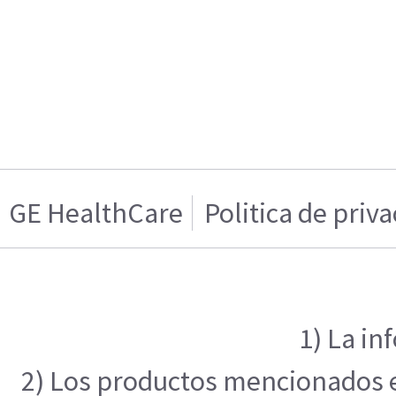
GE HealthCare
Politica de priv
1) La in
2) Los productos mencionados en