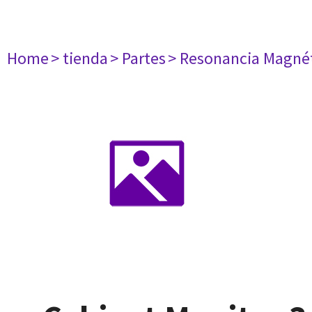
Home
> tienda
> Partes
> Resonancia Magné