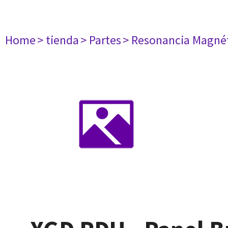
Home
> tienda
> Partes
> Resonancia Magné