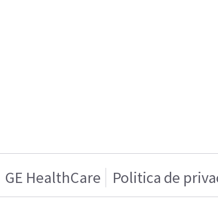
GE HealthCare
Politica de priv