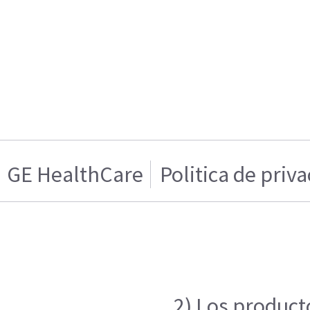
GE HealthCare
Politica de priv
2) Los product