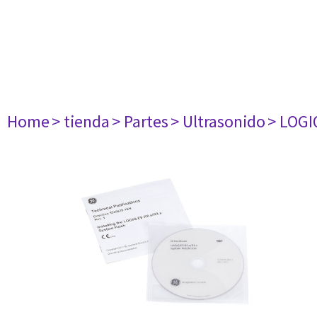
Home
> tienda
> Partes
> Ultrasonido
> LOGI