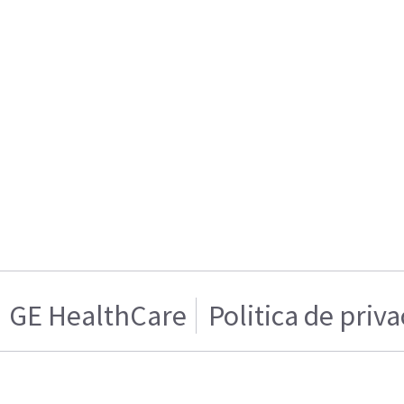
GE HealthCare
Politica de priv