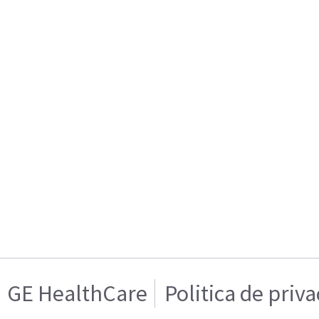
GE HealthCare
Politica de priv