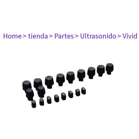
Home
> tienda
> Partes
> Ultrasonido
> Vivid