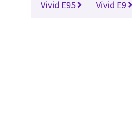
Vivid E95
Vivid E9