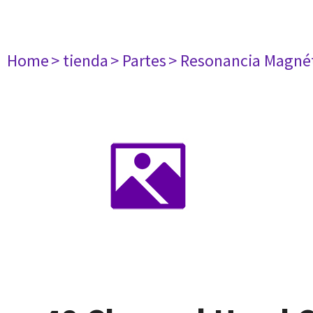
Home
> tienda
> Partes
> Resonancia Magné