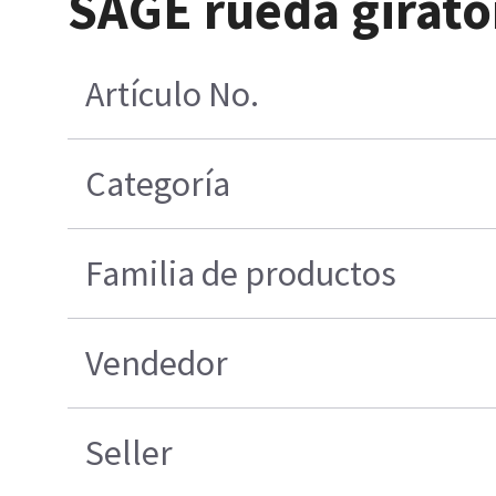
SAGE rueda girator
Artículo No.
Categoría
Familia de productos
Vendedor
Seller