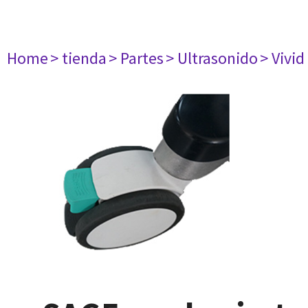
Home
> tienda
> Partes
> Ultrasonido
> Vivid