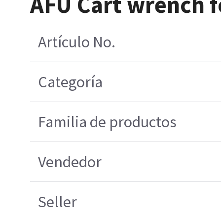
AFU Cart wrench f
Artículo No.
Categoría
Familia de productos
Vendedor
Seller