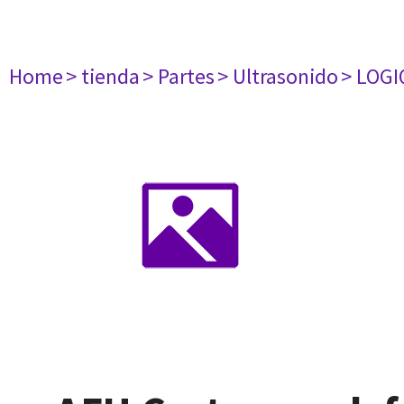
Home
> tienda
> Partes
> Ultrasonido
> LOGI