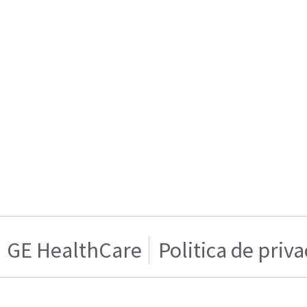
GE HealthCare
Politica de priv