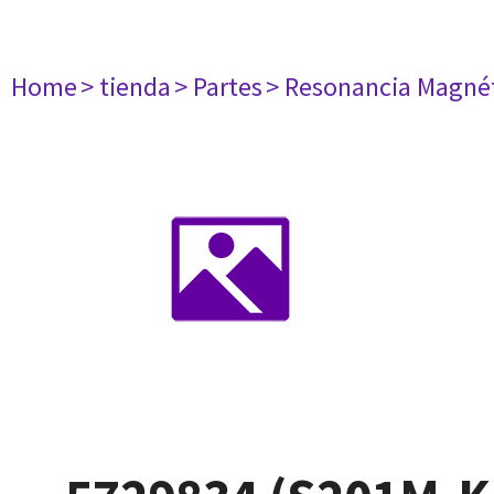
Home
> tienda
> Partes
> Resonancia Magné