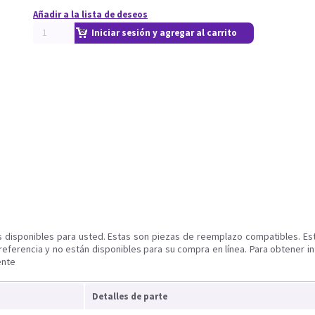
Añadir a la lista de deseos
Iniciar sesión y agregar al carrito
s disponibles para usted. Estas son piezas de reemplazo compatibles. Es
referencia y no están disponibles para su compra en línea. Para obtener i
ente
Detalles de parte