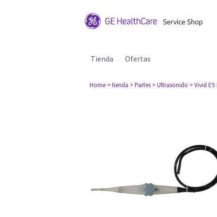
Tienda
Ofertas
Home
> tienda
> Partes
> Ultrasonido
> Vivid E9