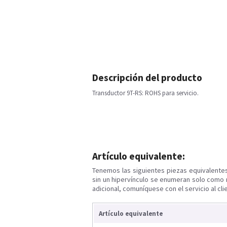
Descripción del producto
Transductor 9T-RS: ROHS para servicio.
Artículo equivalente:
Tenemos las siguientes piezas equivalente
sin un hipervínculo se enumeran solo como 
adicional, comuníquese con el servicio al cli
Artículo equivalente