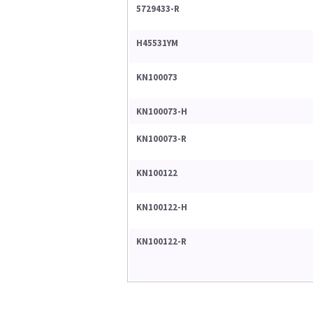
5729433-R
H45531YM
KN100073
KN100073-H
KN100073-R
KN100122
KN100122-H
KN100122-R