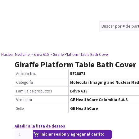
 Nuclear Medicine
> Brivo 615
> Giraffe Platform Table Bath Cover
Giraffe Platform Table Bath Cover
Artículo No.
5728871
Categoría
Molecular Imaging and Nuclear Med
Familia de productos
Brivo 615
Vendedor
GE HealthCare Colombia S.A.S
Seller
GE HealthCare
Añadir a la lista de deseos
Iniciar sesión y agregar al carrito