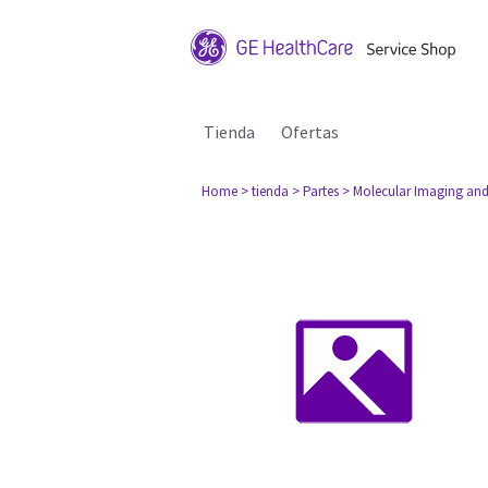
Tienda
Ofertas
Home
> tienda
> Partes
> Molecular Imaging and