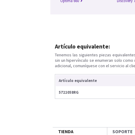
Optima 660
Discovery 
Artículo equivalente:
Tenemos las siguientes piezas equivalente
sin un hipervínculo se enumeran solo como 
adicional, comuníquese con el servicio al cli
Artículo equivalente
5721058RG
TIENDA
SOPORTE