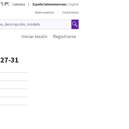
Colombia
Español latinoamericano
/
English
Sobre nosotros
Contáctenos
Iniciar sesión
Registrarse
 27-31