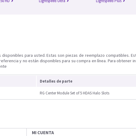
750 HD
Lightspeed Ultra
Lightspeed Plus
s disponibles para usted. Estas son piezas de reemplazo compatibles. Es
referencia y no están disponibles para su compra en línea. Para obtener i
ente
Detalles de parte
RG Center Module Set of 5 HDAS Halo Slots
MI CUENTA