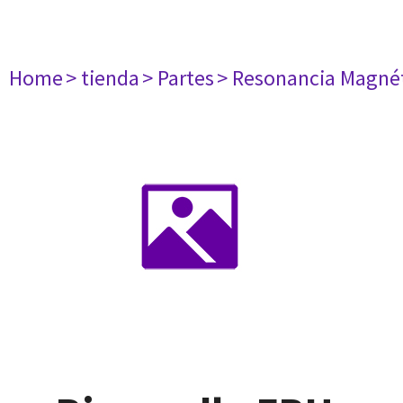
Home
> tienda
> Partes
> Resonancia Magné