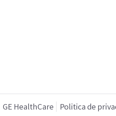
GE HealthCare
Politica de priv