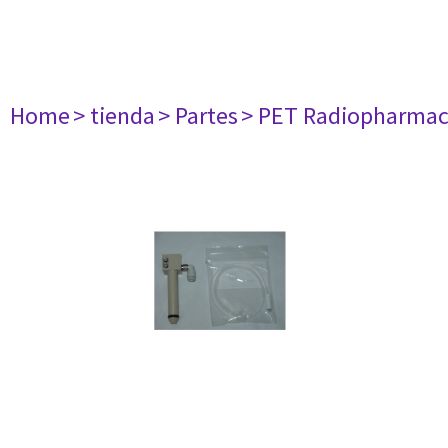
Home
> tienda
> Partes
> PET Radiopharma