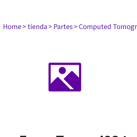
Home
> tienda
> Partes
> Computed Tomogr