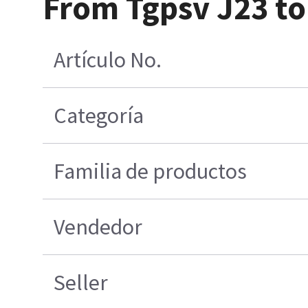
From Tgpsv J23 to
Artículo No.
Categoría
Familia de productos
Vendedor
Seller