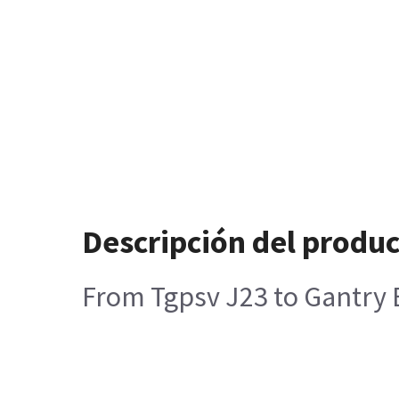
Descripción del produ
From Tgpsv J23 to Gantry 