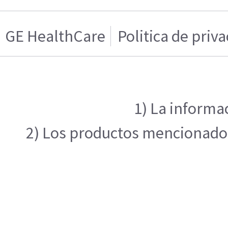
GE HealthCare
Politica de priv
1) La informa
2) Los productos mencionados 