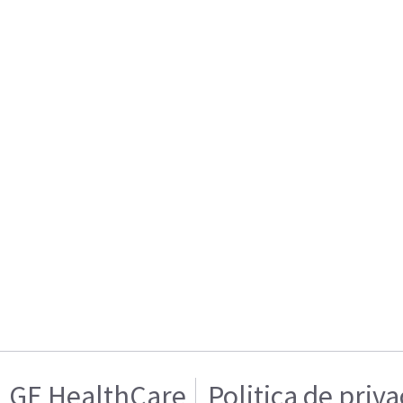
GE HealthCare
Politica de priv