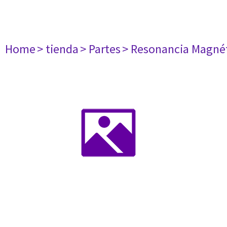
Home
> tienda
> Partes
> Resonancia Magné