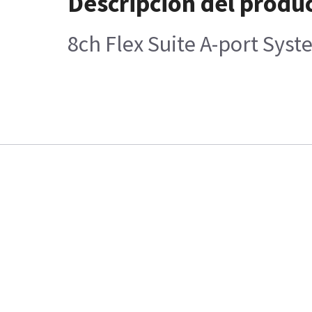
Descripción del produ
8ch Flex Suite A-port Sys