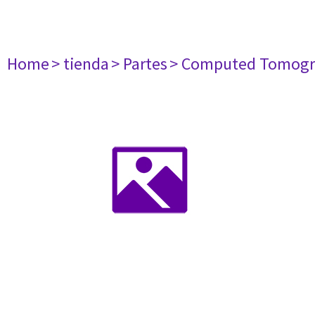
Home
> tienda
> Partes
> Computed Tomogr